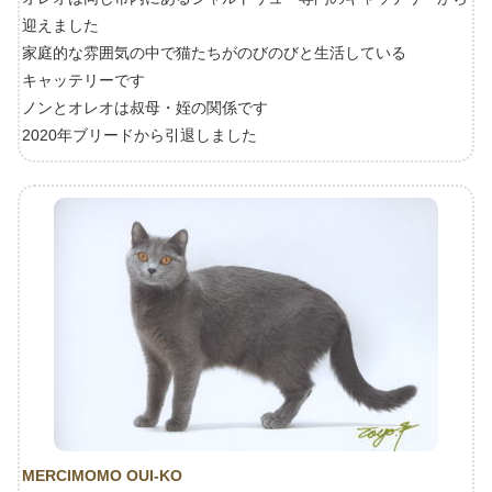
迎えました
家庭的な雰囲気の中で猫たちがのびのびと生活している
キャッテリーです
ノンとオレオは叔母・姪の関係です
2020年ブリードから引退しました
MERCIMOMO OUI-KO