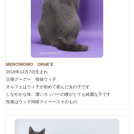
MERCIMOMO ORHE’E
2018年12月7日生まれ
父猫グーグー 母猫ウィ子
オルフェはウィ子が初めて産んだ女の子です
しなやかな体、濃いカッパーの瞳がとても綺麗な子です
性格はウィ子同様マイペースそのもの