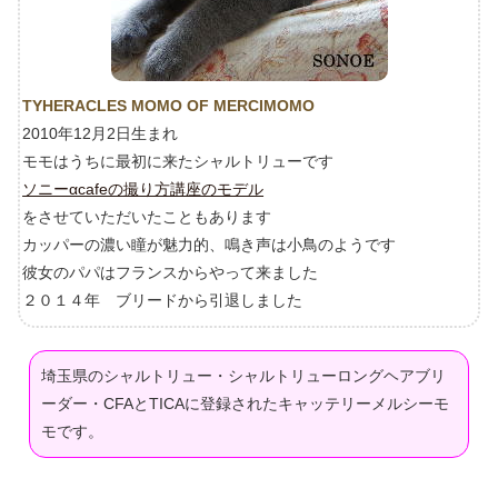
TYHERACLES MOMO OF MERCIMOMO
2010年12月2日生まれ
モモはうちに最初に来たシャルトリューです
ソニーαcafeの撮り方講座のモデル
をさせていただいたこともあります
カッパーの濃い瞳が魅力的、鳴き声は小鳥のようです
彼女のパパはフランスからやって来ました
２０１４年 ブリードから引退しました
埼玉県のシャルトリュー・シャルトリューロングヘアブリ
ーダー・CFAとTICAに登録されたキャッテリーメルシーモ
モです。