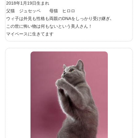
2018年1月19日生まれ
父猫 ジュセッペ 母猫 ヒロロ
ウィ子は外見も性格も両親のDNAをしっかり受け継ぎ､
この世に怖い物は何もないという美人さん！
マイペースに生きてます