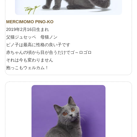
MERCIMOMO PINO-KO
2019年2月16日生まれ
父猫ジュセッペ 母猫ノン
ピノ子は最高に性格の良い子です
赤ちゃんの頃から目が合うだけでゴ～ロゴロ
それは今も変わりません
抱っこもウェルカム！