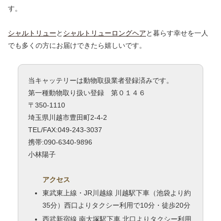
す。
シャルトリュー
と
シャルトリューロングヘア
と暮らす幸せを一人
でも多くの方にお届けできたら嬉しいです。
当キャッテリーは動物取扱業者登録済みです。
第一種動物取り扱い登録 第０１４６
〒350-1110
埼玉県川越市豊田町2-4-2
TEL/FAX:049-243-3037
携帯:090-6340-9896
小林陽子
アクセス
東武東上線・JR川越線 川越駅下車（池袋より約
35分）西口よりタクシー利用で10分・徒歩20分
西武新宿線 南大塚駅下車 北口よりタクシー利用