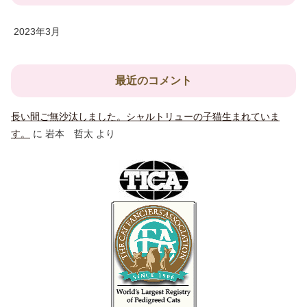
2023年3月
最近のコメント
長い間ご無沙汰しました。シャルトリューの子猫生まれていま
す。
に
岩本 哲太
より