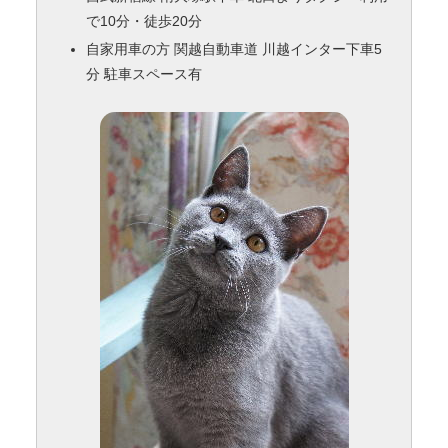
で10分・徒歩20分
自家用車の方 関越自動車道 川越インター下車5
分 駐車スペース有