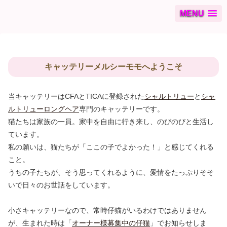
MENU
キャッテリーメルシーモモへようこそ
当キャッテリーはCFAとTICAに登録された
シャルトリュー
と
シャ
ルトリューロングヘア
専門のキャッテリーです。
猫たちは家族の一員。家中を自由に行き来し、のびのびと生活し
ています。
私の願いは、猫たちが「ここの子でよかった！」と感じてくれる
こと。
うちの子たちが、そう思ってくれるように、愛情をたっぷりそそ
いで日々のお世話をしています。
小さキャッテリーなので、常時仔猫がいるわけではありません
が、生まれた時は「
オーナー様募集中の仔猫
」でお知らせしま